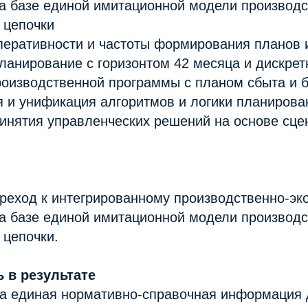
а базе единой имитационной модели производс
 цепочки
перативности и частоты формирования планов 
ланирование с горизонтом 42 месяца и дискрет
производственной программы с планом сбыта и
 и унификация алгоритмов и логики планирова
инятия управленческих решений на основе сце
реход к интегрированному производственно-эк
а базе единой имитационной модели производс
 цепочки.
 в результате
а единая нормативно-справочная информация 