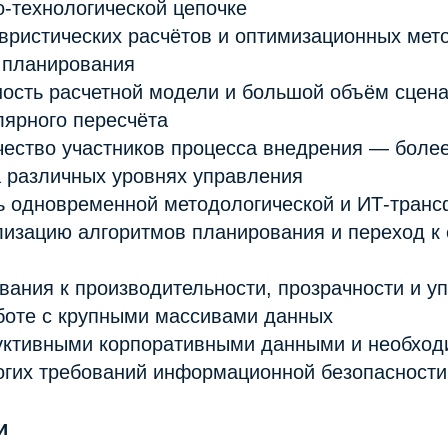
-технологической цепочке
вристических расчётов и оптимизационных мет
 планирования
ость расчетной модели и большой объём сцена
лярного пересчёта
чество участников процесса внедрения — боле
а различных уровнях управления
ь одновременной методологической и ИТ-тран
изацию алгоритмов планирования и переход к
вания к производительности, прозрачности и у
аботе с крупными массивами данных
дуктивными корпоративными данными и необход
огих требований информационной безопасности
и