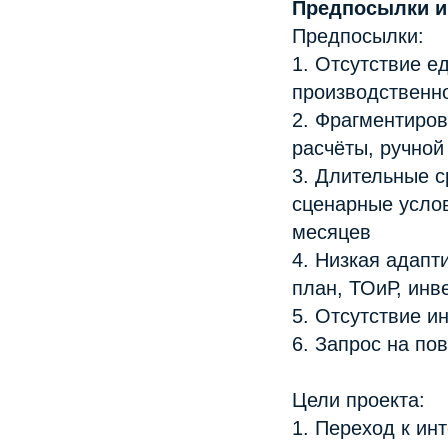
Предпосылки и
Предпосылки:
1. Отсутствие е
производственно
2. Фрагментиров
расчёты, ручно
3. Длительные 
сценарные услов
месяцев
4. Низкая адапт
план, ТОиР, инв
5. Отсутствие и
6. Запрос на по
Цели проекта:
1. Переход к ин