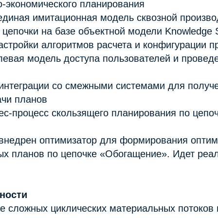
о-экономического планирования
единая имитационная модель сквозной произво
 цепочки на базе объектной модели Knowledge 
стройки алгоритмов расчета и конфигурации п
левая модель доступа пользователей и провед
 интеграции со смежными системами для получ
ачи планов
ес-процесс скользящего планирования по цепо
и внедрен оптимизатор для формирования опти
ых планов по цепочке «Обогащение». Идет реа
ности
е сложных циклических материальных потоков 