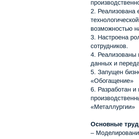
производственн
2. Реализована 
технологической
возможностью на
3. Настроена ро
сотрудников.
4. Реализованы
данных и перед
5. Запущен бизн
«Обогащение»
6. Разработан 
производственн
«Металлургии»
Основные труд
– Моделировани