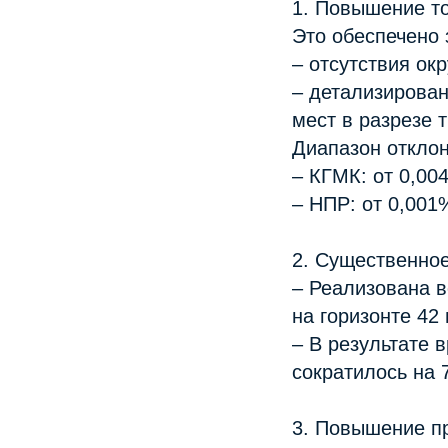
1. Повышение т
Это обеспечено 
– отсутствия ок
– детализирован
мест в разрезе 
Диапазон отклон
– КГМК: от 0,00
– НПР: от 0,001
2. Существенно
– Реализована 
на горизонте 42
– В результате
сократилось на 
3. Повышение п