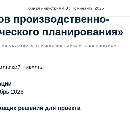
Повышение эффективн
Горная индустрия 4.0 : Номинанты 2026
ов производственно-
ческого планирования
ГИИ СКВОЗНОГО УПРАВЛЕНИЯ ГОРНЫМ ПРЕДПРИЯТИЕМ
льский никель»
ации
брь 2026
авщик решений для проекта