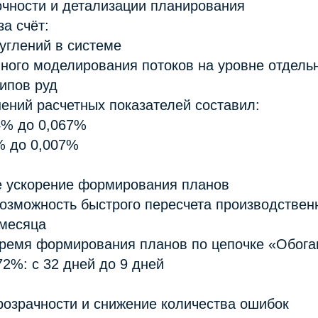
очности и детализации планирования
за счёт:
руглений в системе
ного моделирования потоков на уровне отдель
типов руд
ений расчетных показателей составил:
4% до 0,067%
% до 0,007%
е ускорение формирования планов
возможность быстрого пересчета производстве
 месяца
 время формирования планов по цепочке «Обог
72%: с 32 дней до 9 дней
розрачности и снижение количества ошибок